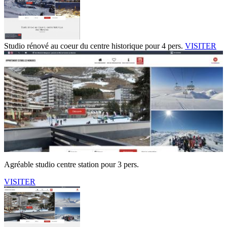
Studio rénové au coeur du centre historique pour 4 pers.
VISITER
Agréable studio centre station pour 3 pers.
VISITER