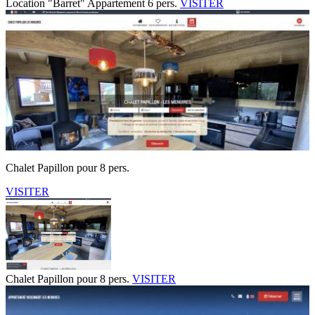
Location "Barret" Appartement 6 pers.
VISITER
Chalet Papillon pour 8 pers.
VISITER
Chalet Papillon pour 8 pers.
VISITER