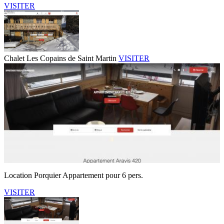
VISITER
Chalet Les Copains de Saint Martin
VISITER
Location Porquier Appartement pour 6 pers.
VISITER