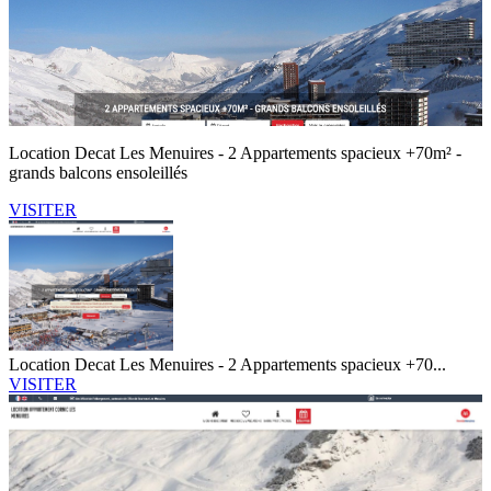
Location Decat Les Menuires - 2 Appartements spacieux +70m² -
grands balcons ensoleillés
VISITER
Location Decat Les Menuires - 2 Appartements spacieux +70...
VISITER