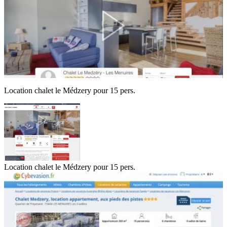
Location chalet le Médzery pour 15 pers.
Location chalet le Médzery pour 15 pers.