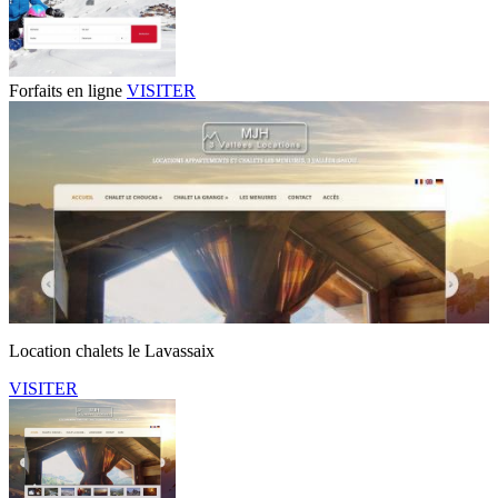
Forfaits en ligne
VISITER
Location chalets le Lavassaix
VISITER