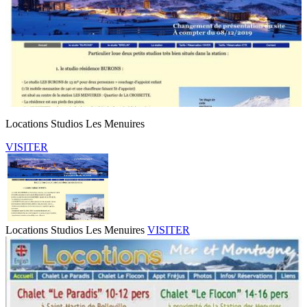
Locations Studios Les Menuires
VISITER
Locations Studios Les Menuires
VISITER