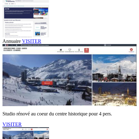
Annuaire
VISITER
Studio rénové au coeur du centre historique pour 4 pers.
VISITER