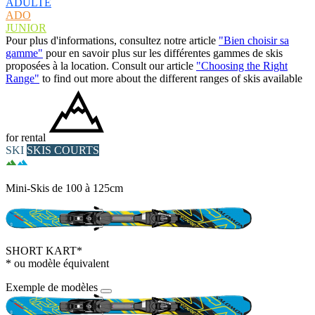
ADULTE
ADO
JUNIOR
Pour plus d'informations, consultez notre article
"Bien choisir sa
gamme"
pour en savoir plus sur les différentes gammes de skis
proposées à la location. Consult our article
"Choosing the Right
Range"
to find out more about the different ranges of skis available
for rental
SKI
SKIS COURTS
Mini-Skis de 100 à 125cm
SHORT KART*
* ou modèle équivalent
Exemple de modèles