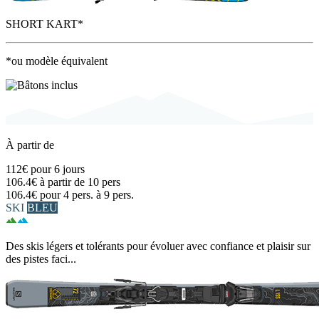
SHORT KART*
*ou modèle équivalent
À partir de
112€
pour 6 jours
106.4€
à partir de 10 pers
106.4€
pour 4 pers. à 9 pers.
SKI
BLEU
Des skis légers et tolérants pour évoluer avec confiance et plaisir sur
des pistes faci...