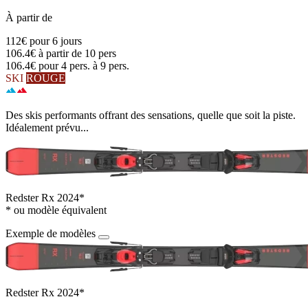
À partir de
112€
pour 6 jours
106.4€
à partir de 10 pers
106.4€
pour 4 pers. à 9 pers.
SKI
ROUGE
Des skis performants offrant des sensations, quelle que soit la piste.
Idéalement prévu...
Redster Rx 2024*
* ou modèle équivalent
Exemple de modèles
Redster Rx 2024*