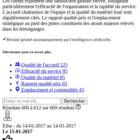
Les clients expriment une satisfaction globale élevée, soulignant
particulièrement l'efficacité de l'organisation et la rapidité du service.
L'accueil chaleureux de l'équipe et la qualité du matériel loué sont
régulièrement cités. Le rapport qualité-prix et l'emplacement
stratégique au pied des pistes constituent des atouts majeurs relevés
dans les témoignages.
Résumé généré automatiquement par l'intelligence artificielle.
Sélectionner pour en savoir plus
Qualité de l'accueil
125
Efficacité du service
95
Qualité du matériel
85
Rapport qualité-prix
65
Emplacement et commodités
45
Rechercher
Résultats 600 à 612 sur 669 résultats
Elise - du 14-01-2017 au 14-01-2017
Le 15-01-2017