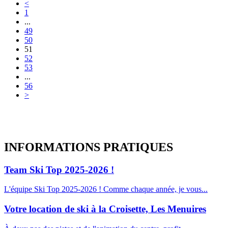
<
1
...
49
50
51
52
53
...
56
>
INFORMATIONS
PRATIQUES
Team Ski Top 2025-2026 !
L'équipe Ski Top 2025-2026 ! Comme chaque année, je vous...
Votre location de ski à la Croisette, Les Menuires